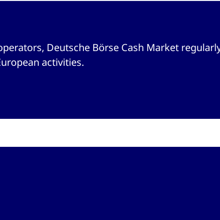
operators, Deutsche Börse Cash Market regularly
European activities.