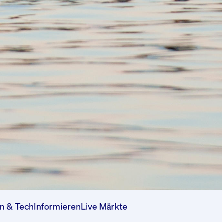
n & Tech
Informieren
Live Märkte