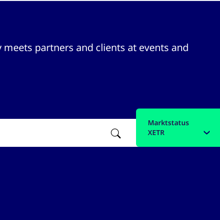
 meets partners and clients at events and
Marktstatus
Filter
XETR