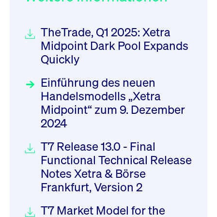
TheTrade, Q1 2025: Xetra
Midpoint Dark Pool Expands
Quickly
Einführung des neuen
Handelsmodells „Xetra
Midpoint“ zum 9. Dezember
2024
T7 Release 13.0 - Final
Functional Technical Release
Notes Xetra & Börse
Frankfurt, Version 2
T7 Market Model for the