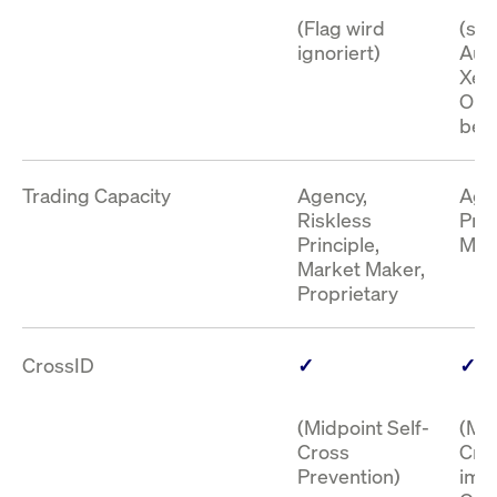
(Flag wird
(sof
ignoriert)
Aus
Xetr
Ord
bei 
Trading Capacity
Agency,
Agen
Riskless
Prin
Principle,
Make
Market Maker,
Proprietary
CrossID
✓
✓
(Midpoint Self-
(Mid
Cross
Cro
Prevention)
im X