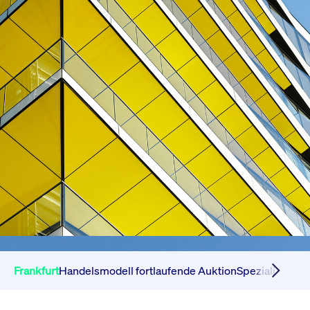
Frankfurt
Handelsmodell fortlaufende Auktion
Spezialisten