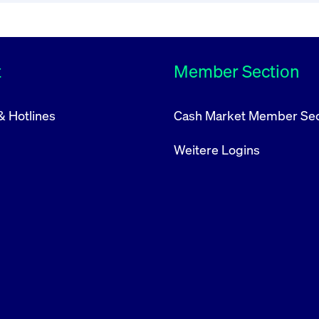
t
Member Section
& Hotlines
Cash Market Member Sec
Weitere Logins