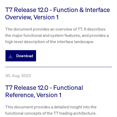
T7 Release 12.0 - Function & Interface
Overview, Version 1
The document provides an overview of T7. It describes
the major functional and system features, and provides a
high level description of the interface landscape.
Download
30. Aug. 2023
T7 Release 12.0 - Functional
Reference, Version 1
This document provides a detailed insight into the
functional concepts of the T7 trading architecture.