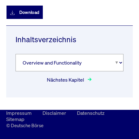
Download
Inhaltsverzeichnis
Nächstes Kapitel
Impressum
Disclaimer
Datenschutz
Sitemap
© Deutsche Börse