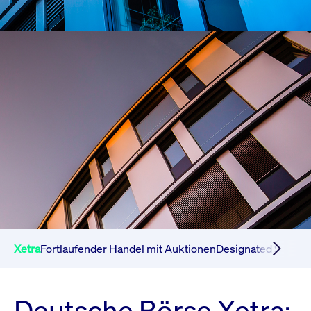
Xetra
Fortlaufender Handel mit Auktionen
Designated Sponso
Deutsche Börse Xetra: