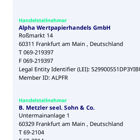
Handelsteilnehmer
Alpha Wertpapierhandels GmbH
Roßmarkt 14
60311 Frankfurt am Main , Deutschland
T 069-219397
F 069-219397
Legal Entity Identifier (LEI): 529900551DP3Y
Member ID: ALPFR
Handelsteilnehmer
B. Metzler seel. Sohn & Co.
Untermainanlage 1
60329 Frankfurt am Main , Deutschland
T 69-2104