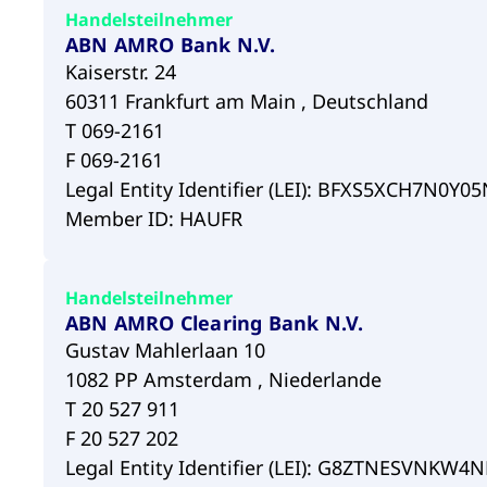
Handelsteilnehmer
ABN AMRO Bank N.V.
Kaiserstr. 24
60311 Frankfurt am Main , Deutschland
T 069-2161
F 069-2161
Legal Entity Identifier (LEI): BFXS5XCH7N0Y
Member ID: HAUFR
Handelsteilnehmer
ABN AMRO Clearing Bank N.V.
Gustav Mahlerlaan 10
1082 PP Amsterdam , Niederlande
T 20 527 911
F 20 527 202
Legal Entity Identifier (LEI): G8ZTNESVNKW