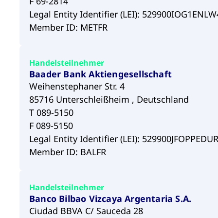
F 69-2814
Legal Entity Identifier (LEI): 529900IOG1EN
Member ID: METFR
Handelsteilnehmer
Baader Bank Aktiengesellschaft
Weihenstephaner Str. 4
85716 Unterschleißheim , Deutschland
T 089-5150
F 089-5150
Legal Entity Identifier (LEI): 529900JFOPPED
Member ID: BALFR
Handelsteilnehmer
Banco Bilbao Vizcaya Argentaria S.A.
Ciudad BBVA C/ Sauceda 28