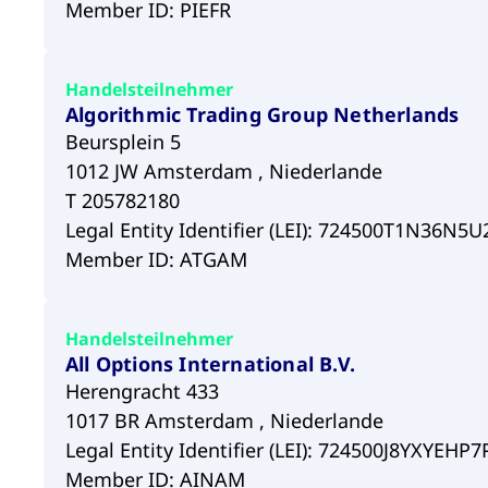
Member ID: PIEFR
Handelsteilnehmer
Algorithmic Trading Group Netherlands
Beursplein 5
1012 JW Amsterdam , Niederlande
T 205782180
Legal Entity Identifier (LEI): 724500T1N36N
Member ID: ATGAM
Handelsteilnehmer
All Options International B.V.
Herengracht 433
1017 BR Amsterdam , Niederlande
Legal Entity Identifier (LEI): 724500J8YXYEHP
Member ID: AINAM