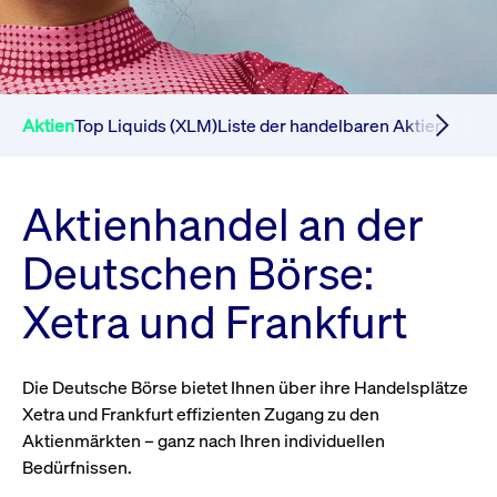
Aktien
Top Liquids (XLM)
Liste der handelbaren Aktien
DAX-A
Aktienhandel an der
Deutschen Börse:
Xetra und Frankfurt
Die Deutsche Börse bietet Ihnen über ihre Handelsplätze
Xetra und Frankfurt effizienten Zugang zu den
Aktienmärkten – ganz nach Ihren individuellen
Bedürfnissen.