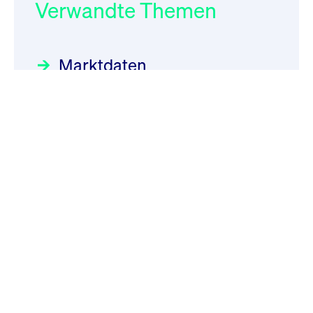
Verwandte Themen
Marktdaten
Über uns
Über uns
Karriere
Management
Organisation der FWB