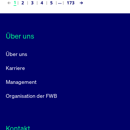
...
1
2
3
4
5
173
Über uns
Über uns
Karriere
Management
Organisation der FWB
Kontakt