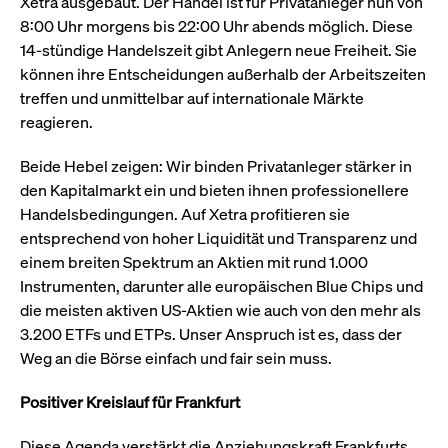
Xetra ausgebaut. Der Handel ist für Privatanleger nun von
8:00 Uhr morgens bis 22:00 Uhr abends möglich. Diese
14-stündige Handelszeit gibt Anlegern neue Freiheit. Sie
können ihre Entscheidungen außerhalb der Arbeitszeiten
treffen und unmittelbar auf internationale Märkte
reagieren.
Beide Hebel zeigen: Wir binden Privatanleger stärker in
den Kapitalmarkt ein und bieten ihnen professionellere
Handelsbedingungen. Auf Xetra profitieren sie
entsprechend von hoher Liquidität und Transparenz und
einem breiten Spektrum an Aktien mit rund 1.000
Instrumenten, darunter alle europäischen Blue Chips und
die meisten aktiven US-Aktien wie auch von den mehr als
3.200 ETFs und ETPs. Unser Anspruch ist es, dass der
Weg an die Börse einfach und fair sein muss.
Positiver Kreislauf für Frankfurt
Diese Agenda verstärkt die Anziehungskraft Frankfurts.