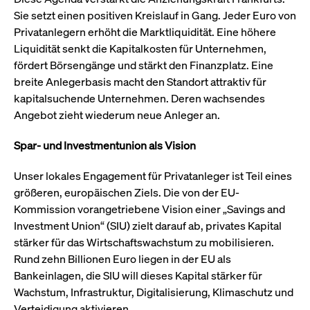
Sie setzt einen positiven Kreislauf in Gang. Jeder Euro von
Privatanlegern erhöht die Marktliquidität. Eine höhere
Liquidität senkt die Kapitalkosten für Unternehmen,
fördert Börsengänge und stärkt den Finanzplatz. Eine
breite Anlegerbasis macht den Standort attraktiv für
kapitalsuchende Unternehmen. Deren wachsendes
Angebot zieht wiederum neue Anleger an.
Spar- und Investmentunion als Vision
Unser lokales Engagement für Privatanleger ist Teil eines
größeren, europäischen Ziels. Die von der EU-
Kommission vorangetriebene Vision einer „Savings and
Investment Union“ (SIU) zielt darauf ab, privates Kapital
stärker für das Wirtschaftswachstum zu mobilisieren.
Rund zehn Billionen Euro liegen in der EU als
Bankeinlagen, die SIU will dieses Kapital stärker für
Wachstum, Infrastruktur, Digitalisierung, Klimaschutz und
Verteidigung aktivieren.